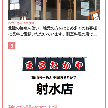
四六八ちゃ個室別館
北陸の鮮魚を使い、地元の方をはじめ多くのお客様
に長年ご愛顧いただいています。割烹料理の店で....
5
富山らーめん王国まるたかや 射水店