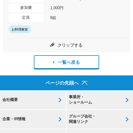
参加費
1,000円
定員
8組
お料理教室
クリップする
一覧へ戻る
ページの先頭へ
事業所・
会社概要
ショールーム
グループ会社・
企業・IR情報
関連リンク