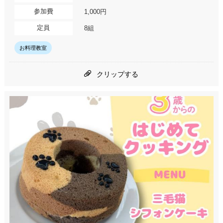
参加費
1,000円
定員
8組
お料理教室
クリップする