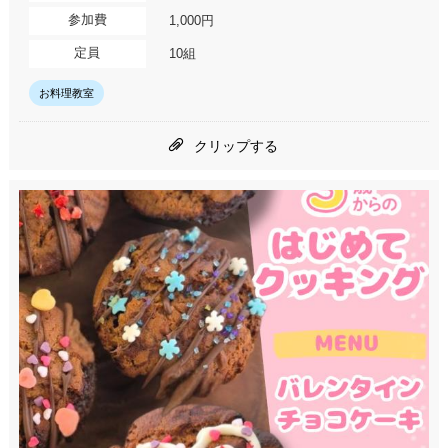
参加費
1,000円
定員
10組
お料理教室
クリップする