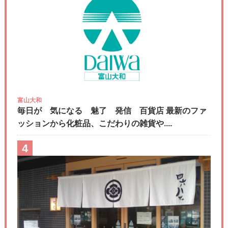
富山大和
毎日が 気になる 魅了 発信 百貨店 最新のファ
ッションから化粧品、こだわりの雑貨や....
4