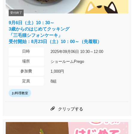
受付終了
9月6日（土）10：30～
3歳からのはじめてクッキング
「三毛猫シフォンケーキ」
受付開始：8月23日（土）10：00～（先着順）
日時
2025年09月06日 10:30～12:00
場所
ショールームPrego
参加費
1,000円
定員
8組
お料理教室
クリップする