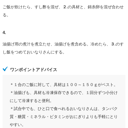
ご飯が炊けたら、すし酢を混ぜ、
２.
の具材と、錦糸卵を混ぜ合わせ
る。
4.
油揚げ用の煮汁を煮立たせ、油揚げを煮含める。冷めたら、
３.
のす
し飯をつめておいなりさんにする。
ワンポイントアドバイス
＊１合のご飯に対して、具材は１００～１５０ｇがベスト。
＊油揚げも、具材も冷凍保存できるので、１回分ずつ小分け
にして冷凍すると便利。
＊試合中でも、ひと口で食べれるおいなりさんは、タンパク
質・糖質・ミネラル・ビタミンがおにぎりよりも手軽にとり
やすい。