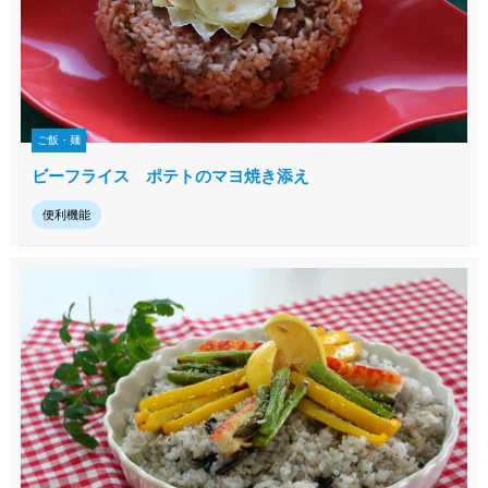
ご飯・麺
ビーフライス ポテトのマヨ焼き添え
便利機能