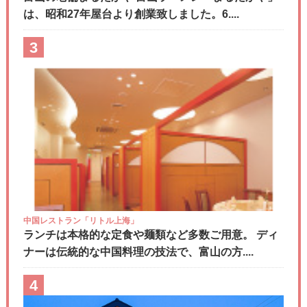
は、昭和27年屋台より創業致しました。6....
3
中国レストラン「リトル上海」
ランチは本格的な定食や麺類など多数ご用意。 ディ
ナーは伝統的な中国料理の技法で、富山の方....
4