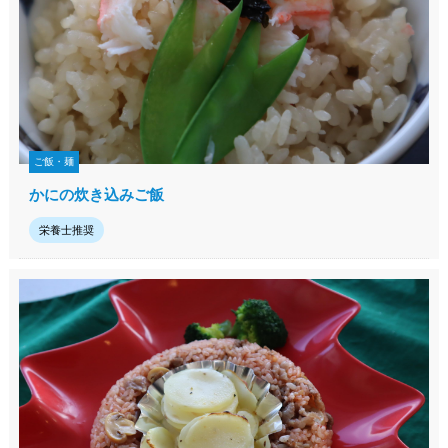
ご飯・麺
かにの炊き込みご飯
栄養士推奨