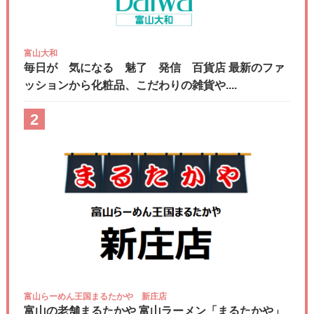
富山大和
毎日が 気になる 魅了 発信 百貨店 最新のファ
ッションから化粧品、こだわりの雑貨や....
2
富山らーめん王国まるたかや 新庄店
富山の老舗まるたかや 富山ラーメン「まるたかや」