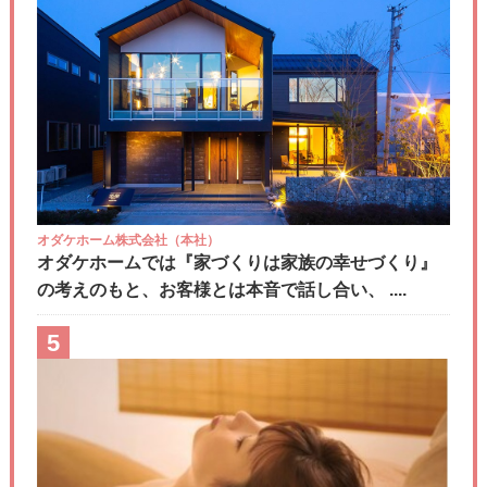
オダケホーム株式会社（本社）
オダケホームでは『家づくりは家族の幸せづくり』
の考えのもと、お客様とは本音で話し合い、 ....
5