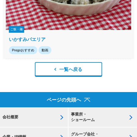
ご飯・麺
いかすみパエリア
Pregoおすすめ
動画
一覧へ戻る
ページの先頭へ
事業所・
会社概要
ショールーム
グループ会社・
企業・IR情報