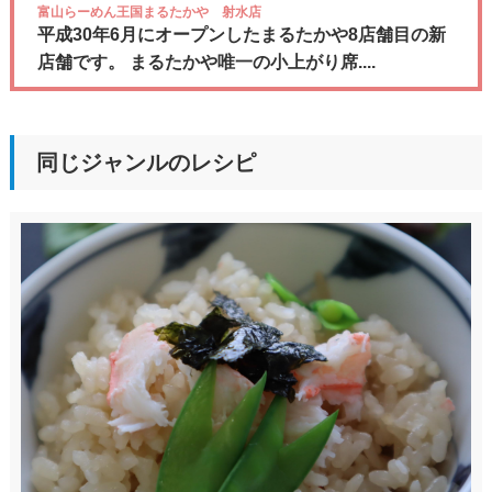
富山らーめん王国まるたかや 射水店
平成30年6月にオープンしたまるたかや8店舗目の新
店舗です。 まるたかや唯一の小上がり席....
同じジャンルのレシピ