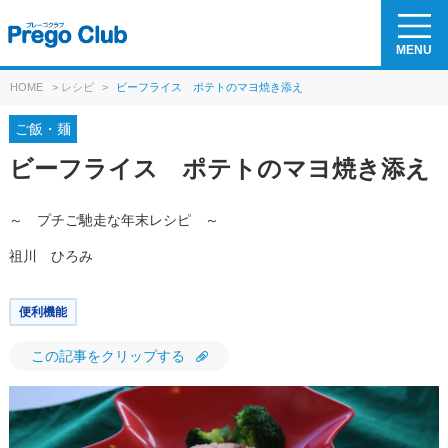
MENU
HOME
>
レシピ
>
ビーフライス ポテトのマヨ焼き添え
ご飯・麺
ビーフライス ポテトのマヨ焼き添え
～ プチご馳走な年末レシピ ～
祖川 ひろみ
便利機能
この記事をクリップする