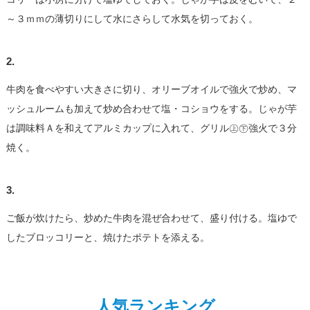
～３ｍｍの薄切りにして水にさらして水気を切っておく。
2.
牛肉を食べやすい大きさに切り、オリーブオイルで強火で炒め、マ
ッシュルームも加えて炒め合わせて塩・コショウをする。じゃが芋
は調味料Ａを和えてアルミカップに入れて、グリル㊤㊦強火で３分
焼く。
3.
ご飯が炊けたら、炒めた牛肉を混ぜ合わせて、盛り付ける。塩ゆで
したブロッコリーと、焼けたポテトを添える。
人気ランキング