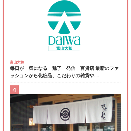
富山大和
毎日が 気になる 魅了 発信 百貨店 最新のファ
ッションから化粧品、こだわりの雑貨や....
4