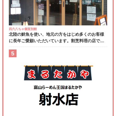
四六八ちゃ個室別館
北陸の鮮魚を使い、地元の方をはじめ多くのお客様
に長年ご愛顧いただいています。割烹料理の店で....
5