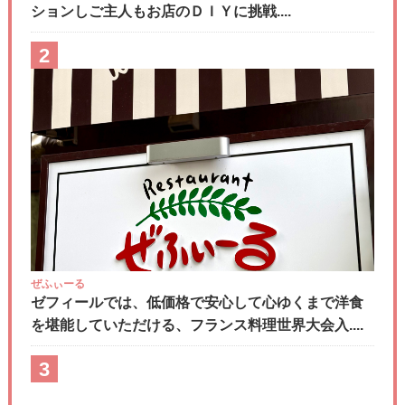
ションしご主人もお店のＤＩＹに挑戦....
2
ぜふぃーる
ゼフィールでは、低価格で安心して心ゆくまで洋食
を堪能していただける、フランス料理世界大会入....
3