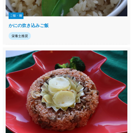
ご飯・麺
かにの炊き込みご飯
栄養士推奨