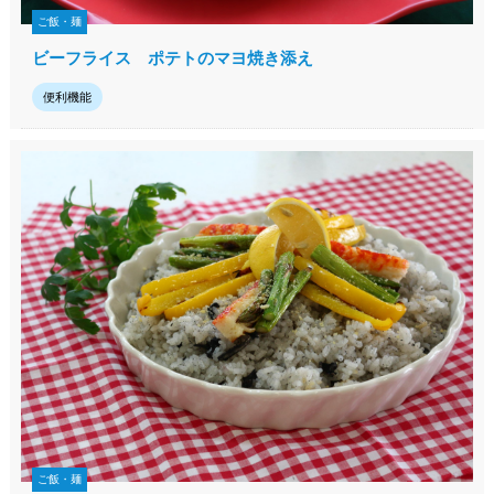
ご飯・麺
ビーフライス ポテトのマヨ焼き添え
便利機能
ご飯・麺