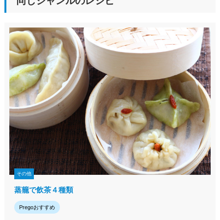
同じジャンルのレシピ
その他
蒸籠で飲茶４種類
Pregoおすすめ