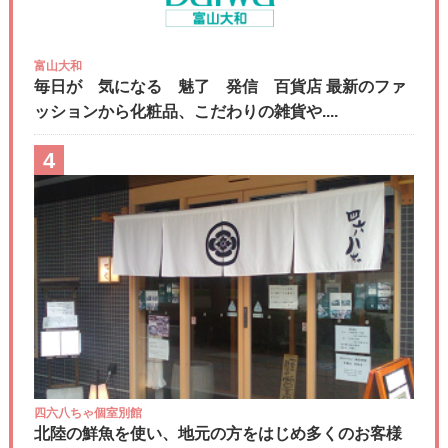
富山大和
毎日が 気になる 魅了 発信 百貨店 最新のファ
ッションから化粧品、こだわりの雑貨や....
4
四六八ちゃ個室別館
北陸の鮮魚を使い、地元の方をはじめ多くのお客様