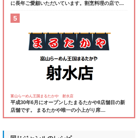
に長年ご愛顧いただいています。割烹料理の店で....
5
富山らーめん王国まるたかや 射水店
平成30年6月にオープンしたまるたかや8店舗目の新
店舗です。 まるたかや唯一の小上がり席....