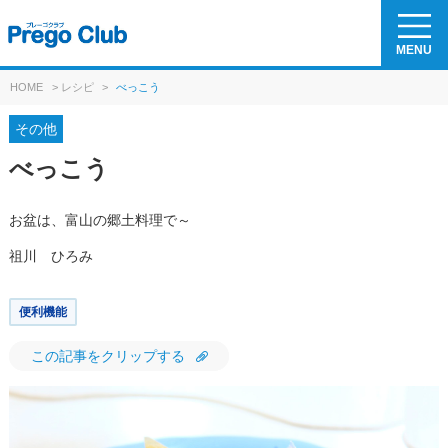
MENU
HOME
>
レシピ
>
べっこう
その他
べっこう
お盆は、富山の郷土料理で～
祖川 ひろみ
便利機能
この記事をクリップする