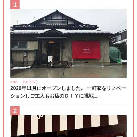
1
etre （エトレ）
2020年11月にオープンしました。 一軒家をリノベー
ションしご主人もお店のＤＩＹに挑戦....
2