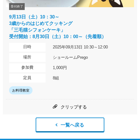
受付終了
9月13日（土）10：30～
3歳からのはじめてクッキング
「三毛猫シフォンケーキ」
受付開始：8月30日（土）10：00～（先着順）
日時
2025年09月13日 10:30～12:00
場所
ショールームPrego
参加費
1,000円
定員
8組
お料理教室
クリップする
一覧へ戻る