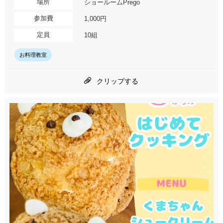
場所
ショールームPrego
参加費
1,000円
定員
10組
お料理教室
クリップする