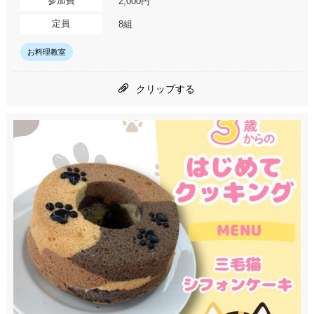
参加費
2,000円
定員
8組
お料理教室
クリップする