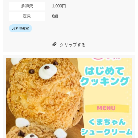
参加費
1,000円
定員
8組
お料理教室
クリップする