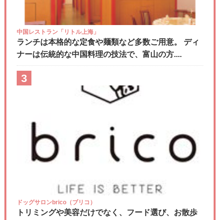
中国レストラン「リトル上海」
ランチは本格的な定食や麺類など多数ご用意。 ディ
ナーは伝統的な中国料理の技法で、富山の方....
3
ドッグサロンbrico（ブリコ）
トリミングや美容だけでなく、フード選び、お散歩