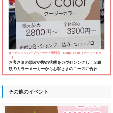
オーガニックハーブヘアカラー専門店 Cuugii color（クージーカラ
ー）
お客さまの頭皮や髪の状態をカウセンングし、３種
類のカラーメーカーからお客さまのニーズに合わ....
その他のイベント