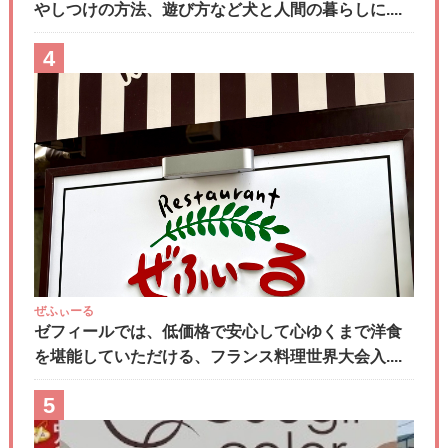
やしつけの方法、遊び方など犬と人間の暮らしに....
4
ぜふぃーる
ゼフィールでは、低価格で安心して心ゆくまで洋食
を堪能していただける、フランス料理世界大会入....
5