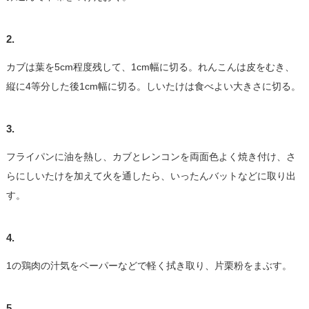
2.
カブは葉を5cm程度残して、1cm幅に切る。れんこんは皮をむき、
縦に4等分した後1cm幅に切る。しいたけは食べよい大きさに切る。
3.
フライパンに油を熱し、カブとレンコンを両面色よく焼き付け、さ
らにしいたけを加えて火を通したら、いったんバットなどに取り出
す。
4.
1の鶏肉の汁気をペーパーなどで軽く拭き取り、片栗粉をまぶす。
5.