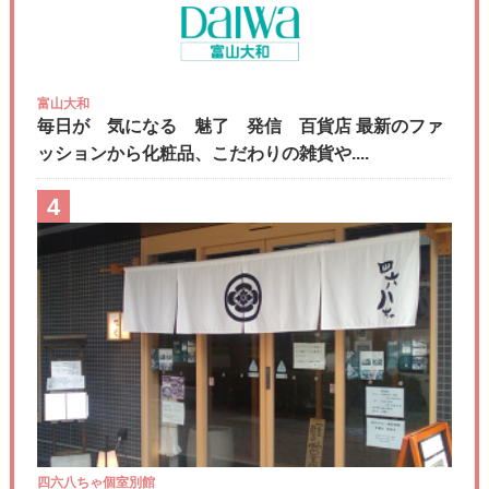
富山大和
毎日が 気になる 魅了 発信 百貨店 最新のファ
ッションから化粧品、こだわりの雑貨や....
4
四六八ちゃ個室別館