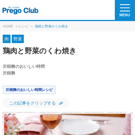
MENU
HOME
>
レシピ
>
鶏肉と野菜のくわ焼き
肉
野菜
鶏肉と野菜のくわ焼き
沢樹舞のおいしい時間
沢樹舞
沢樹舞のおいしい時間レシピ
この記事をクリップする