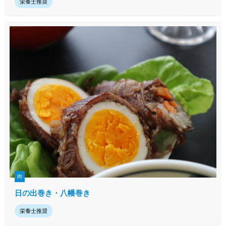
栄養士推奨
肉
日の出巻き・八幡巻き
栄養士推奨