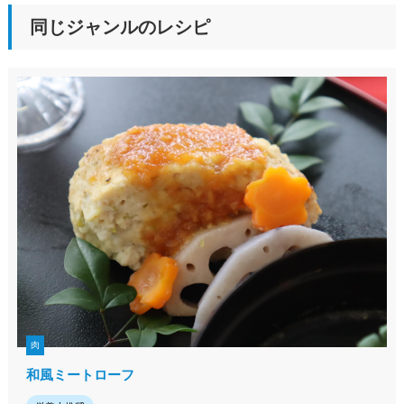
同じジャンルのレシピ
肉
和風ミートローフ