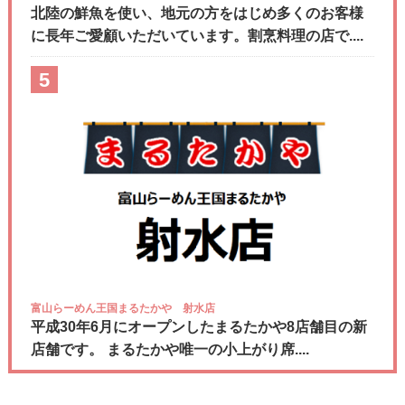
北陸の鮮魚を使い、地元の方をはじめ多くのお客様
に長年ご愛顧いただいています。割烹料理の店で....
5
富山らーめん王国まるたかや 射水店
平成30年6月にオープンしたまるたかや8店舗目の新
店舗です。 まるたかや唯一の小上がり席....