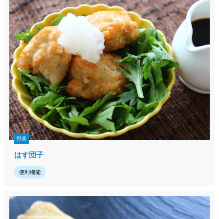
野菜
はす団子
便利機能