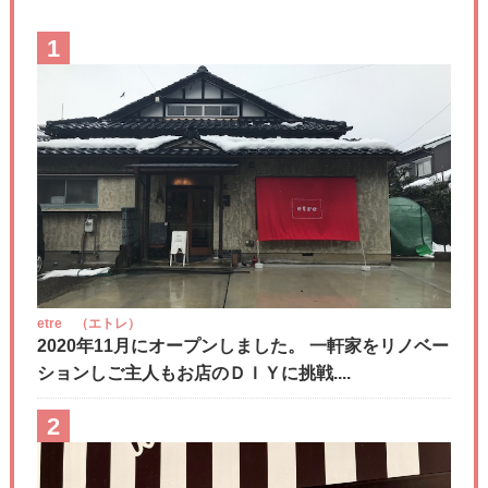
1
etre （エトレ）
2020年11月にオープンしました。 一軒家をリノベー
ションしご主人もお店のＤＩＹに挑戦....
2