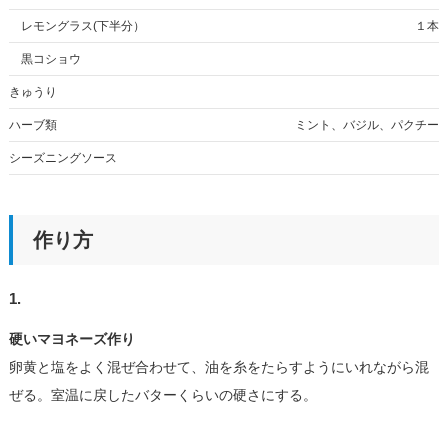
レモングラス(下半分）
１本
黒コショウ
きゅうり
ハーブ類
ミント、バジル、パクチー
シーズニングソース
作り方
1.
硬いマヨネーズ作り
卵黄と塩をよく混ぜ合わせて、油を糸をたらすようにいれながら混
ぜる。室温に戻したバターくらいの硬さにする。