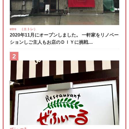
etre （エトレ）
2020年11月にオープンしました。 一軒家をリノベー
ションしご主人もお店のＤＩＹに挑戦....
2
ぜふぃーる