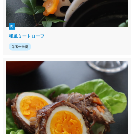
肉
和風ミートローフ
栄養士推奨