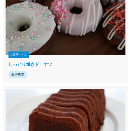
お菓子・パン
しっとり焼きドーナツ
親子教室