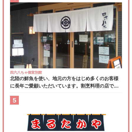
四六八ちゃ個室別館
北陸の鮮魚を使い、地元の方をはじめ多くのお客様
に長年ご愛顧いただいています。割烹料理の店で....
5