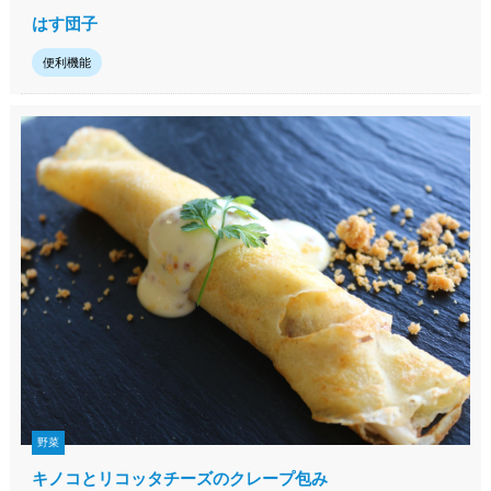
はす団子
便利機能
野菜
キノコとリコッタチーズのクレープ包み