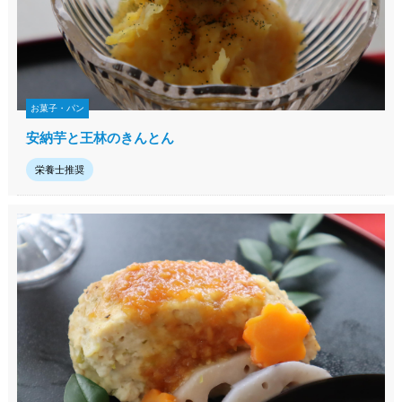
お菓子・パン
安納芋と王林のきんとん
栄養士推奨