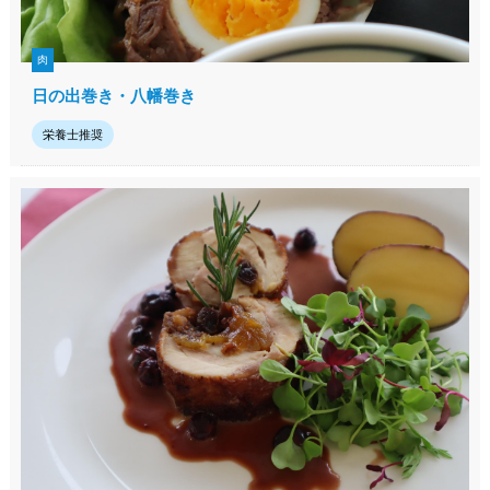
肉
日の出巻き・八幡巻き
栄養士推奨