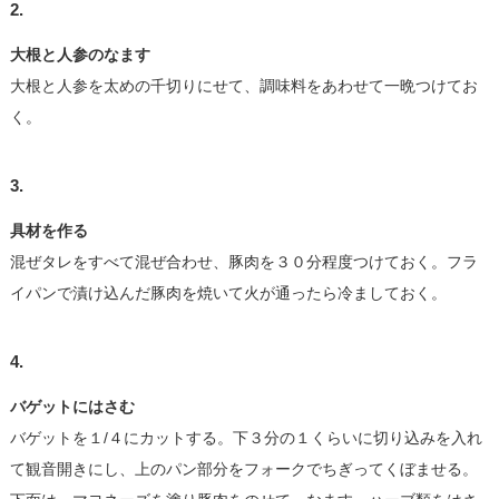
2.
大根と人参のなます
大根と人参を太めの千切りにせて、調味料をあわせて一晩つけてお
く。
3.
具材を作る
混ぜタレをすべて混ぜ合わせ、豚肉を３０分程度つけておく。フラ
イパンで漬け込んだ豚肉を焼いて火が通ったら冷ましておく。
4.
バゲットにはさむ
バゲットを１/４にカットする。下３分の１くらいに切り込みを入れ
て観音開きにし、上のパン部分をフォークでちぎってくぼませる。