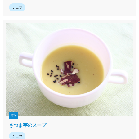
シェフ
野菜
さつま芋のスープ
シェフ